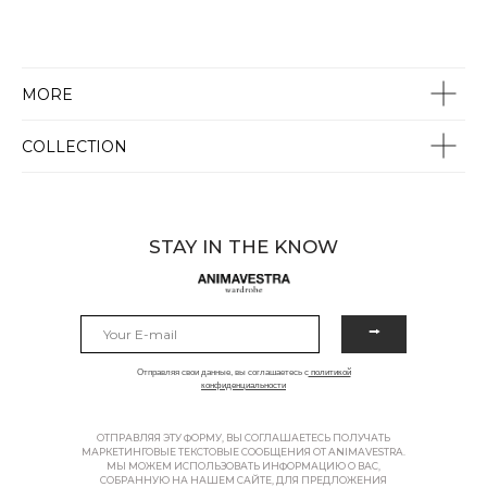
MORE
COLLECTION
STAY IN THE KNOW
⭢
Отправляя свои данные, вы соглашаетесь с
политикой
конфиденциальности
ОТПРАВЛЯЯ ЭТУ ФОРМУ, ВЫ СОГЛАШАЕТЕСЬ ПОЛУЧАТЬ
МАРКЕТИНГОВЫЕ ТЕКСТОВЫЕ СООБЩЕНИЯ ОТ ANIMAVESTRA.
МЫ МОЖЕМ ИСПОЛЬЗОВАТЬ ИНФОРМАЦИЮ О ВАС,
СОБРАННУЮ НА НАШЕМ САЙТЕ, ДЛЯ ПРЕДЛОЖЕНИЯ