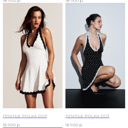
18 900
р.
18 900
р.
ПЛАТЬЕ POLKA DOT
ПЛАТЬЕ POLKA DOT
16 900
р.
16 900
р.