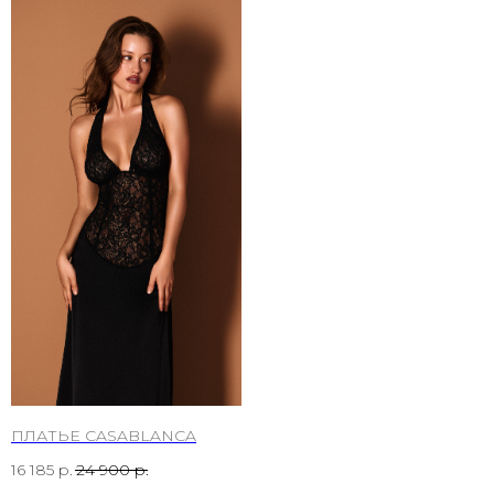
ПЛАТЬЕ CASABLANCA
16 185
р.
24 900
р.