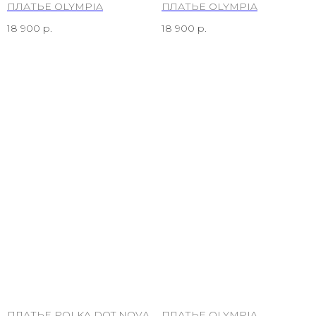
ПЛАТЬЕ OLYMPIA
ПЛАТЬЕ OLYMPIA
18 900
р.
18 900
р.
ПЛАТЬЕ POLKA DOT NOVA
ПЛАТЬЕ OLYMPIA