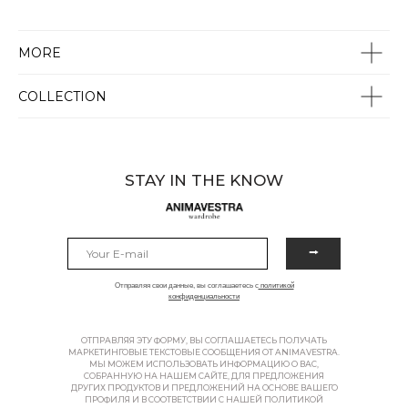
MORE
COLLECTION
STAY IN THE KNOW
⭢
Отправляя свои данные, вы соглашаетесь с
политикой
конфиденциальности
ОТПРАВЛЯЯ ЭТУ ФОРМУ, ВЫ СОГЛАШАЕТЕСЬ ПОЛУЧАТЬ
МАРКЕТИНГОВЫЕ ТЕКСТОВЫЕ СООБЩЕНИЯ ОТ ANIMAVESTRA.
МЫ МОЖЕМ ИСПОЛЬЗОВАТЬ ИНФОРМАЦИЮ О ВАС,
СОБРАННУЮ НА НАШЕМ САЙТЕ, ДЛЯ ПРЕДЛОЖЕНИЯ
ДРУГИХ ПРОДУКТОВ И ПРЕДЛОЖЕНИЙ НА ОСНОВЕ ВАШЕГО
ПРОФИЛЯ И В СООТВЕТСТВИИ С НАШЕЙ ПОЛИТИКОЙ