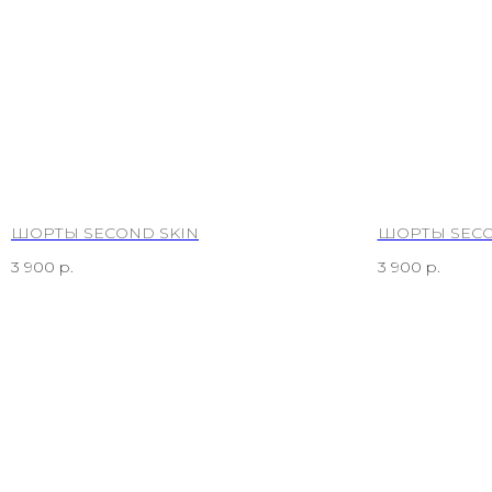
ШОРТЫ SECOND SKIN
ШОРТЫ SECO
3 900
р.
3 900
р.