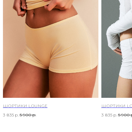
ШОРТИКИ LOUNGE
ШОРТИКИ L
3 835
р.
5 900
р.
3 835
р.
5 900