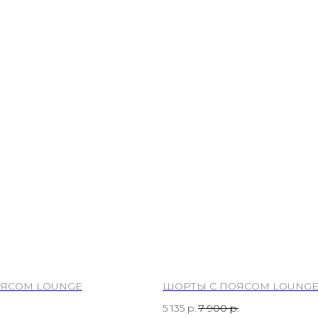
ОЯСОМ LOUNGE
ШОРТЫ С ПОЯСОМ LOUNG
5 135
р.
7 900
р.