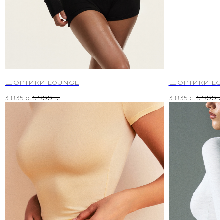
ШОРТИКИ LOUNGE
ШОРТИКИ L
3 835
р.
5 900
р.
3 835
р.
5 900