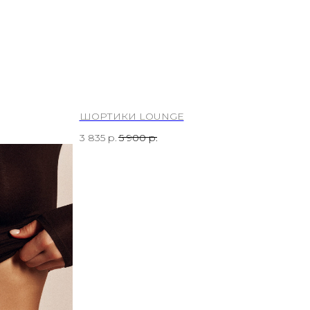
ШОРТИКИ LOUNGE
3 835
р.
5 900
р.