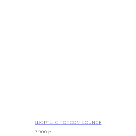
E
ШОРТЫ С ПОЯСОМ LOUNGE
7 900
р.