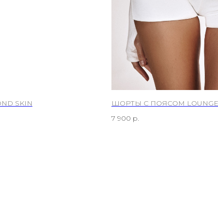
ND SKIN
ШОРТЫ С ПОЯСОМ LOUNG
7 900
р.