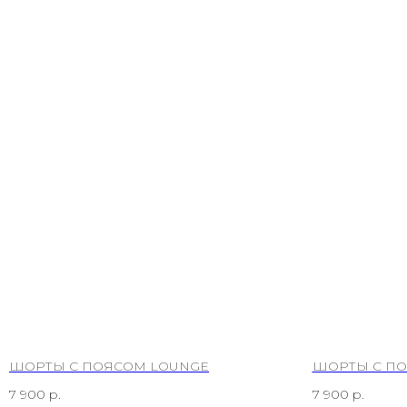
ШОРТЫ С ПОЯСОМ LOUNGE
ШОРТЫ С П
7 900
р.
7 900
р.