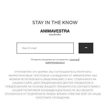
STAY IN THE KNOW
⭢
Отправляя свои данные, вы соглашаетесь с
политикой
конфиденциальности
ОТПРАВЛЯЯ ЭТУ ФОРМУ, ВЫ СОГЛАШАЕТЕСЬ ПОЛУЧАТЬ
МАРКЕТИНГОВЫЕ ТЕКСТОВЫЕ СООБЩЕНИЯ ОТ ANIMAVESTRA. МЫ
МОЖЕМ ИСПОЛЬЗОВАТЬ ИНФОРМАЦИЮ О ВАС, СОБРАННУЮ НА
НАШЕМ САЙТЕ, ДЛЯ ПРЕДЛОЖЕНИЯ ДРУГИХ ПРОДУКТОВ И
ПРЕДЛОЖЕНИЙ НА ОСНОВЕ ВАШЕГО ПРОФИЛЯ И В СООТВЕТСТВИИ С
НАШЕЙ ПОЛИТИКОЙ КОНФИДЕНЦИАЛЬНОСТИ. ВЫ МОЖЕТЕ
ОТКАЗАТЬСЯ ОТ ПОДПИСКИ В ЛЮБОЕ ВРЕМЯ, ОТВЕТИВ STOP НА НАШЕ
ТЕКСТОВОЕ СООБЩЕНИЕ.