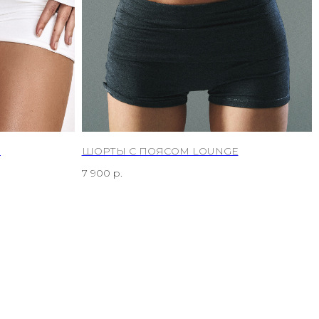
E
ШОРТЫ С ПОЯСОМ LOUNGE
7 900
р.