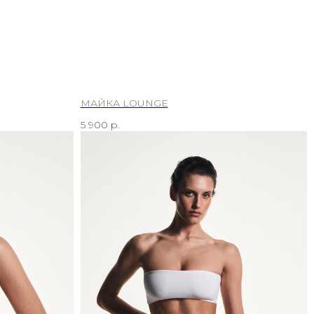
МАЙКА LOUNGE
5 900
р.