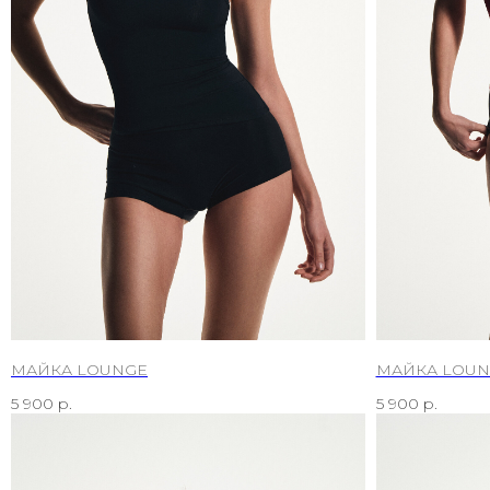
МАЙКА LOUNGE
МАЙКА LOUN
5 900
р.
5 900
р.