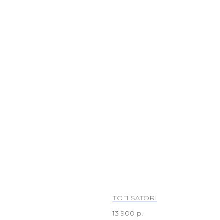
ТОП SATORI
13 900
р.