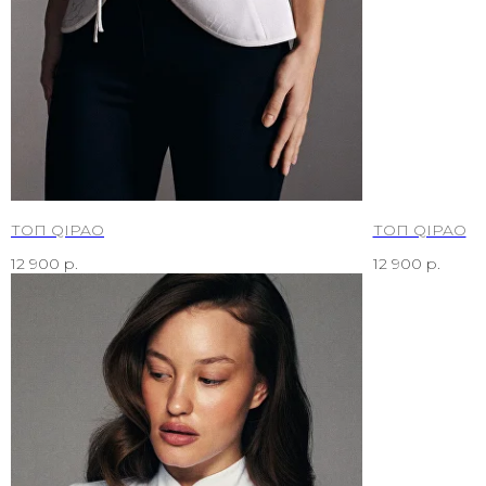
ТОП QIPAO
ТОП QIPAO
12 900
р.
12 900
р.