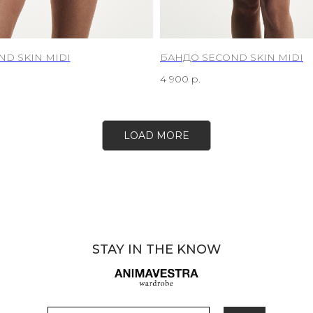
D SKIN MIDI
БАНДО SECOND SKIN MIDI
4 900
р.
LOAD MORE
STAY IN THE KNOW