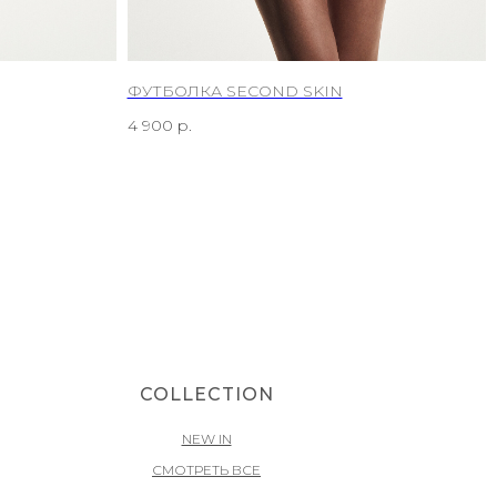
ФУТБОЛКА SECOND SKIN
4 900
р.
COLLECTION
NEW IN
СМОТРЕТЬ ВСЕ