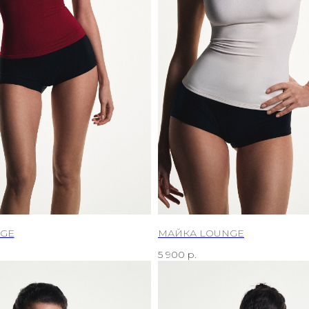
GE
МАЙКА LOUNGE
5 900
р.