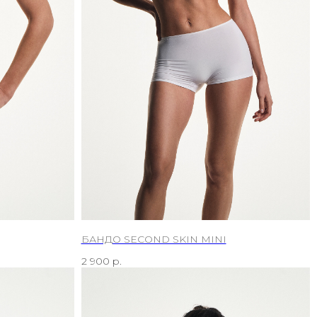
БАНДО SECOND SKIN MINI
2 900
р.