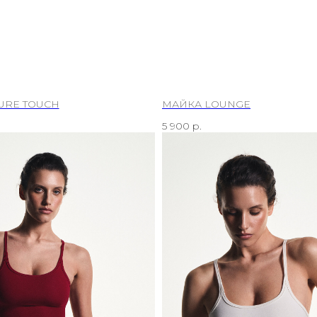
URE TOUCH
МАЙКА LOUNGE
5 900
р.