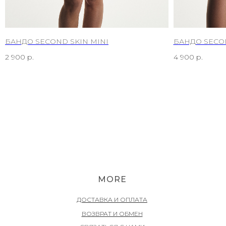
БАНДО SECOND SKIN MINI
БАНДО SECON
2 900
р.
4 900
р.
MORE
ДОСТАВКА И ОПЛАТА
ВОЗВРАТ И ОБМЕН