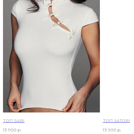
ТОП SABI
ТОП SATORI
13 900
р.
13 900
р.