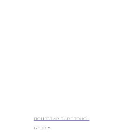
ЛОНГСЛИВ PURE TOUCH
8 900
р.