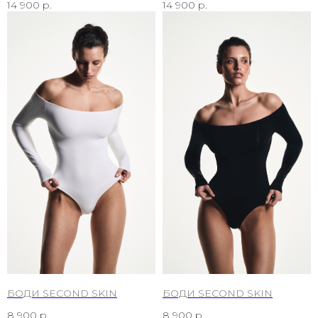
14 900
р.
14 900
р.
БОДИ SECOND SKIN
БОДИ SECOND SKIN
8 900
р.
8 900
р.