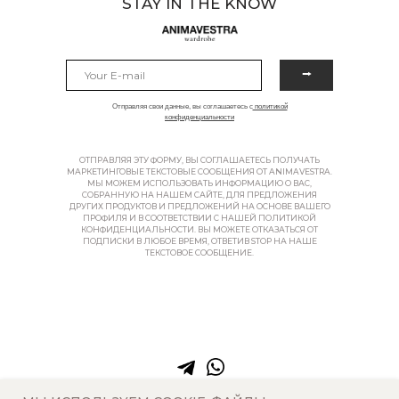
STAY IN THE KNOW
⭢
Отправляя свои данные, вы соглашаетесь с
политикой
конфиденциальности
ОТПРАВЛЯЯ ЭТУ ФОРМУ, ВЫ СОГЛАШАЕТЕСЬ ПОЛУЧАТЬ
МАРКЕТИНГОВЫЕ ТЕКСТОВЫЕ СООБЩЕНИЯ ОТ ANIMAVESTRA.
МЫ МОЖЕМ ИСПОЛЬЗОВАТЬ ИНФОРМАЦИЮ О ВАС,
СОБРАННУЮ НА НАШЕМ САЙТЕ, ДЛЯ ПРЕДЛОЖЕНИЯ
ДРУГИХ ПРОДУКТОВ И ПРЕДЛОЖЕНИЙ НА ОСНОВЕ ВАШЕГО
ПРОФИЛЯ И В СООТВЕТСТВИИ С НАШЕЙ ПОЛИТИКОЙ
КОНФИДЕНЦИАЛЬНОСТИ. ВЫ МОЖЕТЕ ОТКАЗАТЬСЯ ОТ
ПОДПИСКИ В ЛЮБОЕ ВРЕМЯ, ОТВЕТИВ STOP НА НАШЕ
ТЕКСТОВОЕ СООБЩЕНИЕ.