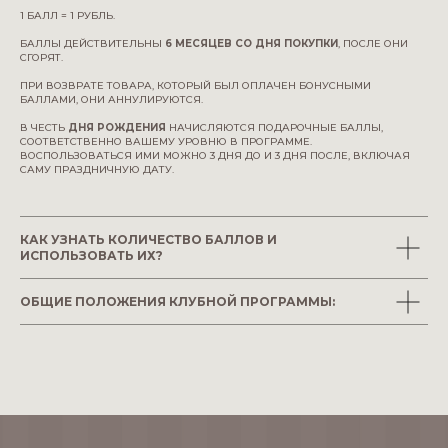
1 БАЛЛ = 1 РУБЛЬ.
БАЛЛЫ ДЕЙСТВИТЕЛЬНЫ
6 МЕСЯЦЕВ СО ДНЯ ПОКУПКИ
, ПОСЛЕ ОНИ
СГОРЯТ.
ПРИ ВОЗВРАТЕ ТОВАРА, КОТОРЫЙ БЫЛ ОПЛАЧЕН БОНУСНЫМИ
БАЛЛАМИ, ОНИ АННУЛИРУЮТСЯ.
В ЧЕСТЬ
ДНЯ РОЖДЕНИЯ
НАЧИСЛЯЮТСЯ ПОДАРОЧНЫЕ БАЛЛЫ,
СООТВЕТСТВЕННО ВАШЕМУ УРОВНЮ В ПРОГРАММЕ.
ВОСПОЛЬЗОВАТЬСЯ ИМИ МОЖНО 3 ДНЯ ДО И 3 ДНЯ ПОСЛЕ, ВКЛЮЧАЯ
САМУ ПРАЗДНИЧНУЮ ДАТУ.
КАК УЗНАТЬ КОЛИЧЕСТВО БАЛЛОВ И
ИСПОЛЬЗОВАТЬ ИХ?
ОБЩИЕ ПОЛОЖЕНИЯ КЛУБНОЙ ПРОГРАММЫ: