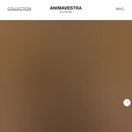
COLLECTION
BAG