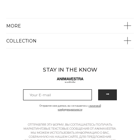
MORE
COLLECTION
STAY IN THE KNOW
⭢
Отправляя свои данные, вы соглашаетесь с
политикой
конфиденциальности
ОТПРАВЛЯЯ ЭТУ ФОРМУ, ВЫ СОГЛАШАЕТЕСЬ ПОЛУЧАТЬ
МАРКЕТИНГОВЫЕ ТЕКСТОВЫЕ СООБЩЕНИЯ ОТ ANIMAVESTRA.
МЫ МОЖЕМ ИСПОЛЬЗОВАТЬ ИНФОРМАЦИЮ О ВАС,
СОБРАННУЮ НА НАШЕМ САЙТЕ, ДЛЯ ПРЕДЛОЖЕНИЯ