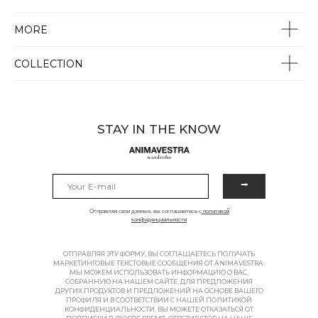
MORE
COLLECTION
STAY IN THE KNOW
⭢
Отправляя свои данные, вы соглашаетесь с
политикой
конфиденциальности
ОТПРАВЛЯЯ ЭТУ ФОРМУ, ВЫ СОГЛАШАЕТЕСЬ ПОЛУЧАТЬ
МАРКЕТИНГОВЫЕ ТЕКСТОВЫЕ СООБЩЕНИЯ ОТ ANIMAVESTRA.
МЫ МОЖЕМ ИСПОЛЬЗОВАТЬ ИНФОРМАЦИЮ О ВАС,
СОБРАННУЮ НА НАШЕМ САЙТЕ, ДЛЯ ПРЕДЛОЖЕНИЯ
ДРУГИХ ПРОДУКТОВ И ПРЕДЛОЖЕНИЙ НА ОСНОВЕ ВАШЕГО
ПРОФИЛЯ И В СООТВЕТСТВИИ С НАШЕЙ ПОЛИТИКОЙ
КОНФИДЕНЦИАЛЬНОСТИ. ВЫ МОЖЕТЕ ОТКАЗАТЬСЯ ОТ