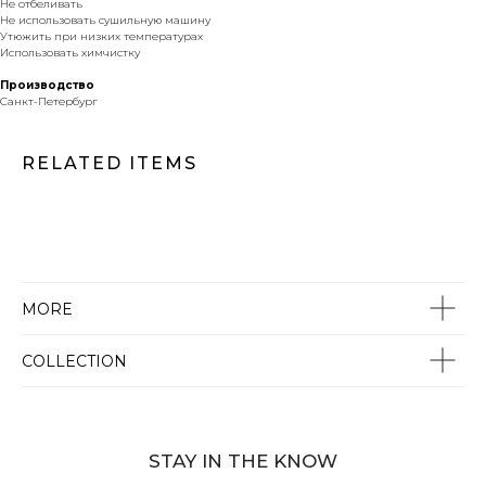
Не отбеливать
Не использовать сушильную машину
Утюжить при низких температурах
Использовать химчистку
Производство
Санкт-Петербург
RELATED ITEMS
MORE
COLLECTION
STAY IN THE KNOW