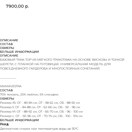
7900,00
р.
В КОРЗИНУ
ОПИСАНИЕ
СОСТАВ
ОБМЕРЫ
БОЛЬШЕ ИНФОРМАЦИИ
ОПИСАНИЕ
БАЗОВЫЙ 'TANK TOP' ИЗ МЯГКОГО ТРИКОТАЖА НА ОСНОВЕ ВИСКОЗЫ И ТОНКОЙ
ШЕРСТИ, С ПЛАНКОЙ НА ПУГОВИЦАХ. УНИВЕРСАЛЬНАЯ МОДЕЛЬ ДЛЯ
ПОВСЕДНЕВНОГО ГАРДЕРОБА И МНОГОСЛОЙНЫХ СОЧЕТАНИЙ.
___________
ANIMAVESTRA
СОСТАВ
70% тенсель, 25% нейлон, 5% спандекс
ОБМЕРЫ
Размер XS: ОГ - 80-84 см, ОТ - 58-62 см, ОБ - 88-92 см
Размер S: ОГ - 84-88 см, ОТ - 62-66 см, ОБ - 92 - 96 см
Размер M: ОГ - 88-92 см, ОТ - 66-70 см, ОБ - 96 - 100 см
Размер L: ОГ - 92-96 см, ОТ - 70-74 см, ОБ - 100 - 104 см
БОЛЬШЕ ИНФОРМАЦИИ
Уход
Деликатная стирка при температуре воды до 30°C