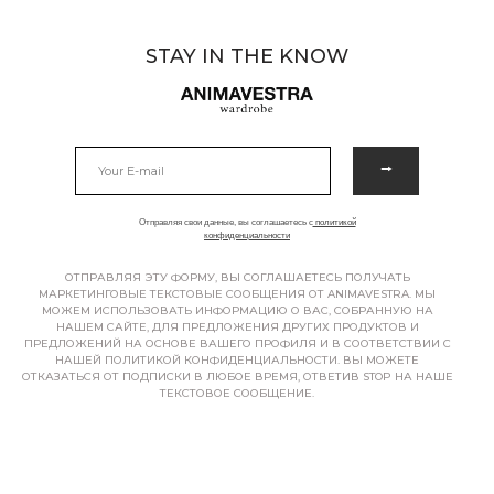
STAY IN THE KNOW
⭢
Отправляя свои данные, вы соглашаетесь с
политикой
конфиденциальности
ОТПРАВЛЯЯ ЭТУ ФОРМУ, ВЫ СОГЛАШАЕТЕСЬ ПОЛУЧАТЬ
МАРКЕТИНГОВЫЕ ТЕКСТОВЫЕ СООБЩЕНИЯ ОТ ANIMAVESTRA. МЫ
МОЖЕМ ИСПОЛЬЗОВАТЬ ИНФОРМАЦИЮ О ВАС, СОБРАННУЮ НА
НАШЕМ САЙТЕ, ДЛЯ ПРЕДЛОЖЕНИЯ ДРУГИХ ПРОДУКТОВ И
ПРЕДЛОЖЕНИЙ НА ОСНОВЕ ВАШЕГО ПРОФИЛЯ И В СООТВЕТСТВИИ С
НАШЕЙ ПОЛИТИКОЙ КОНФИДЕНЦИАЛЬНОСТИ. ВЫ МОЖЕТЕ
ОТКАЗАТЬСЯ ОТ ПОДПИСКИ В ЛЮБОЕ ВРЕМЯ, ОТВЕТИВ STOP НА НАШЕ
ТЕКСТОВОЕ СООБЩЕНИЕ.