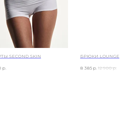
ТЫ SECOND SKIN
БРЮКИ LOUNGE
0
р.
8 385
р.
12 900
р.