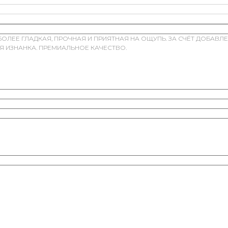
ЛЕЕ ГЛАДКАЯ, ПРОЧНАЯ И ПРИЯТНАЯ НА ОЩУПЬ. ЗА СЧЁТ ДОБАВЛЕ
АЯ ИЗНАНКА. ПРЕМИАЛЬНОЕ КАЧЕСТВО.