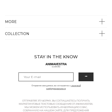
MORE
COLLECTION
STAY IN THE KNOW
⭢
Отправляя свои данные, вы соглашаетесь с
политикой
конфиденциальности
ОТПРАВЛЯЯ ЭТУ ФОРМУ, ВЫ СОГЛАШАЕТЕСЬ ПОЛУЧАТЬ
МАРКЕТИНГОВЫЕ ТЕКСТОВЫЕ СООБЩЕНИЯ ОТ ANIMAVESTRA.
МЫ МОЖЕМ ИСПОЛЬЗОВАТЬ ИНФОРМАЦИЮ О ВАС,
СОБРАННУЮ НА НАШЕМ САЙТЕ, ДЛЯ ПРЕДЛОЖЕНИЯ