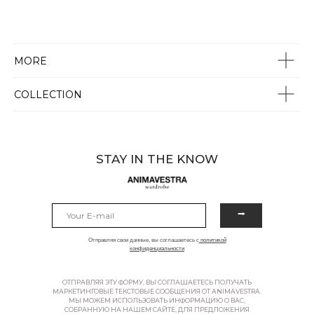
MORE
COLLECTION
STAY IN THE KNOW
⭢
Отправляя свои данные, вы соглашаетесь с
политикой
конфиденциальности
ОТПРАВЛЯЯ ЭТУ ФОРМУ, ВЫ СОГЛАШАЕТЕСЬ ПОЛУЧАТЬ
МАРКЕТИНГОВЫЕ ТЕКСТОВЫЕ СООБЩЕНИЯ ОТ ANIMAVESTRA.
МЫ МОЖЕМ ИСПОЛЬЗОВАТЬ ИНФОРМАЦИЮ О ВАС,
СОБРАННУЮ НА НАШЕМ САЙТЕ, ДЛЯ ПРЕДЛОЖЕНИЯ