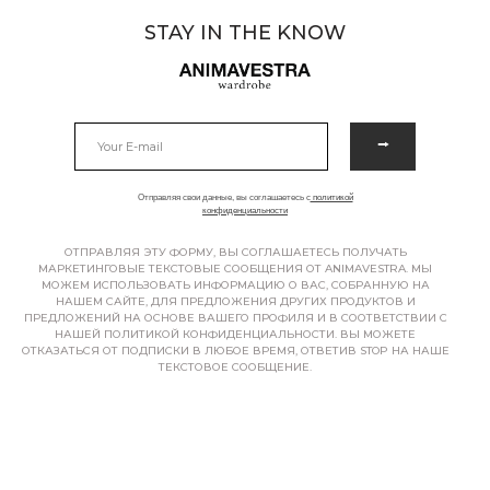
STAY IN THE KNOW
⭢
Отправляя свои данные, вы соглашаетесь с
политикой
конфиденциальности
ОТПРАВЛЯЯ ЭТУ ФОРМУ, ВЫ СОГЛАШАЕТЕСЬ ПОЛУЧАТЬ
МАРКЕТИНГОВЫЕ ТЕКСТОВЫЕ СООБЩЕНИЯ ОТ ANIMAVESTRA. МЫ
МОЖЕМ ИСПОЛЬЗОВАТЬ ИНФОРМАЦИЮ О ВАС, СОБРАННУЮ НА
НАШЕМ САЙТЕ, ДЛЯ ПРЕДЛОЖЕНИЯ ДРУГИХ ПРОДУКТОВ И
ПРЕДЛОЖЕНИЙ НА ОСНОВЕ ВАШЕГО ПРОФИЛЯ И В СООТВЕТСТВИИ С
НАШЕЙ ПОЛИТИКОЙ КОНФИДЕНЦИАЛЬНОСТИ. ВЫ МОЖЕТЕ
ОТКАЗАТЬСЯ ОТ ПОДПИСКИ В ЛЮБОЕ ВРЕМЯ, ОТВЕТИВ STOP НА НАШЕ
ТЕКСТОВОЕ СООБЩЕНИЕ.