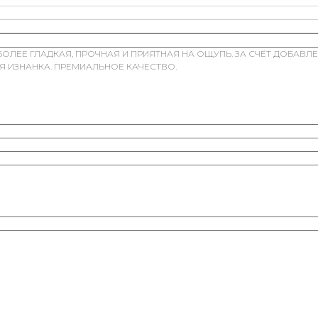
ЛЕЕ ГЛАДКАЯ, ПРОЧНАЯ И ПРИЯТНАЯ НА ОЩУПЬ. ЗА СЧЁТ ДОБАВЛЕ
АЯ ИЗНАНКА. ПРЕМИАЛЬНОЕ КАЧЕСТВО.